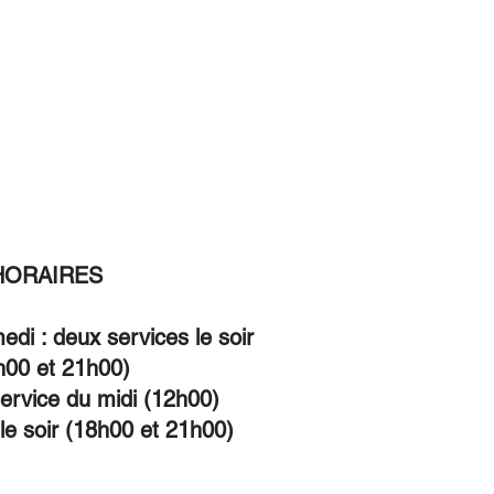
es
Contact
HORAIRES
di : deux services le soir
h00 et 21h00)
ervice du midi (12h00)
le soir (18h00 et 21h00)